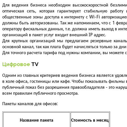
Для ведения бизнеса необходим высокоскоростной безлимит
оптическая сеть, которая гарантирует стабильную работ
общественные зоны доступа к интернету с Wi-Fi авторизацие
должны быть авторизованы. Так же напоминаем, что с 1 февра
оператору фискальных данных, т.е. должна иметь выход в инт
организаций в пакет услуг входит внешний IP адрес.
Для крупных организаций мы предлагаем резервные каналы 
основной канал, так как плата будет начисляться только за дни
Для точного расчета тарифа под нужны компании, вы можете 
Цифровое
TV
Одним из главных критериев ведения бизнеса является удовле
в холе офиса, гостиницы или кафе. Чтобы показывать фильмы 
публичный показ без разрешения правообладателя - это нару
всем правилам публичного просмотра.
Пакеты каналов для офисов:
Название пакета
Стоимость в месяц