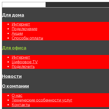
Для дома
Интернет
Подключение
Акции
Способы оплаты
Для офиса
Интернет
Цифровое TV
Подключить
Новости
О компании
О нас
Технические особенности услуг
Контакты