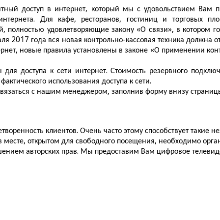
ный доступ в интернет, который мы с удовольствием Вам пр
у интернета. Для кафе, ресторанов, гостиниц и торговых 
й, полностью удовлетворяющие закону «О связи», в котором го
ля 2017 года вся новая контрольно-кассовая техника должна о
ернет, новые правила установлены в законе «О применении конт
для доступа к сети интернет. Стоимость резервного подклю
 фактического использования доступа к сети.
связаться с нашим менеджером, заполнив форму внизу страницы
творенность клиентов. Очень часто этому способствует такие н
в месте, открытом для свободного посещения, необходимо орга
шением авторских прав. Мы предоставим Вам цифровое телевиде