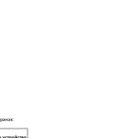
ранах:
о устройство