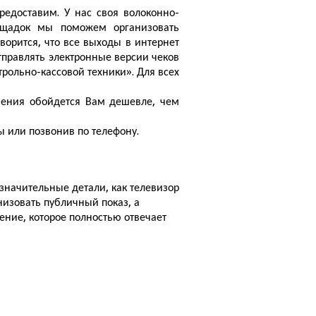
едоставим. У нас своя волоконно-
площадок мы поможем организовать
ворится, что все выходы в интернет
тправлять электронные версии чеков
рольно-кассовой техники». Для всех
чения обойдется Вам дешевле, чем
 или позвонив по телефону.
езначительные детали, как телевизор
низовать публичный показ, а
ние, которое полностью отвечает