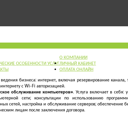
О КОМПАНИИ
ЧЕСКИЕ ОСОБЕННОСТИ УСЛУГ
ЛИЧНЫЙ КАБИНЕТ
АКТЫ
ОПЛАТА ОНЛАЙН
 ведения бизнеса: интернет, включая резервирование канала,
интернету с Wi-Fi авторизацией.
ское обслуживание компьютеров»
. Услуга включает в себя:
ьютерной сети; консультации по использованию программ
ых сетей, настройка и обслуживание серверов; обеспечение б
ческим лицам после заключения договора.